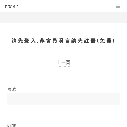
TWGP
請先登入.非會員發言請先註冊(免費)
上一頁
帳號：
密碼：